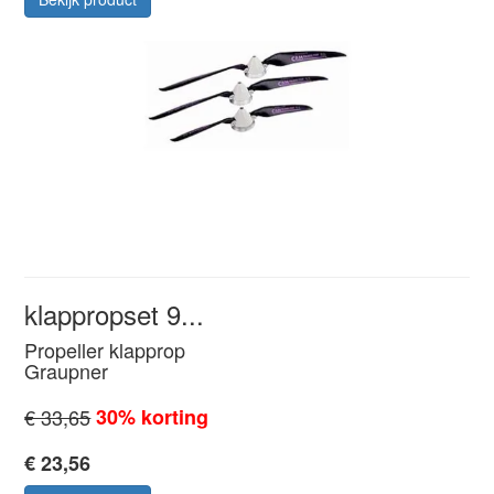
klappropset 9...
Propeller klapprop
Graupner
€ 33,65
30% korting
€ 23,56