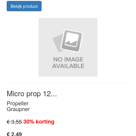
Bekijk product
Micro prop 12...
Propeller
Graupner
€ 3,55
30% korting
€ 2,49