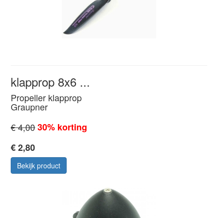
klapprop 8x6 ...
Propeller klapprop
Graupner
€ 4,00
30% korting
€ 2,80
Bekijk product