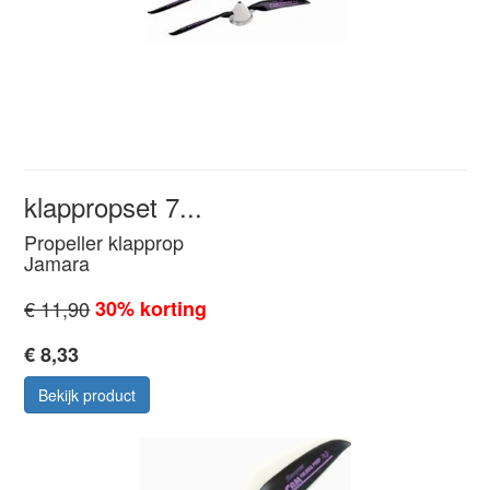
klappropset 7...
Propeller klapprop
Jamara
€ 11,90
30% korting
€ 8,33
Bekijk product