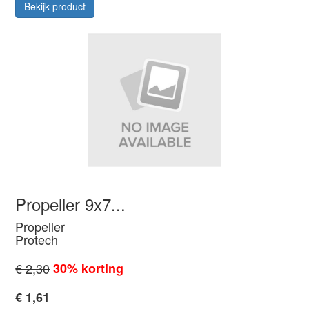
Bekijk product
Propeller 9x7...
Propeller
Protech
€ 2,30
30% korting
€ 1,61