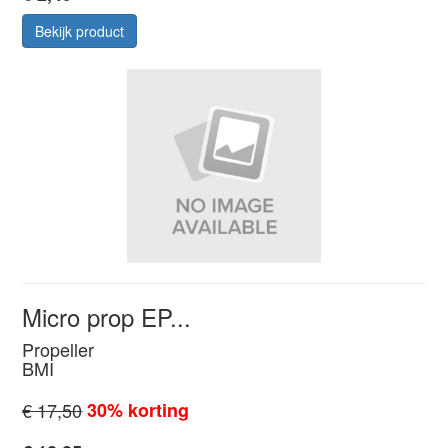
Bekijk product
Micro prop EP...
Propeller
BMI
€ 17,50
30% korting