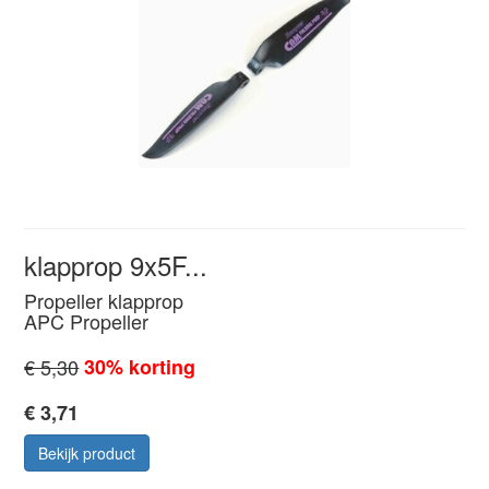
klapprop 9x5F...
Propeller klapprop
APC Propeller
€ 5,30
30% korting
€ 3,71
Bekijk product