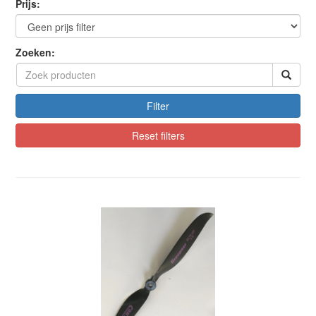
Prijs:
Zoeken:
Filter
Reset filters