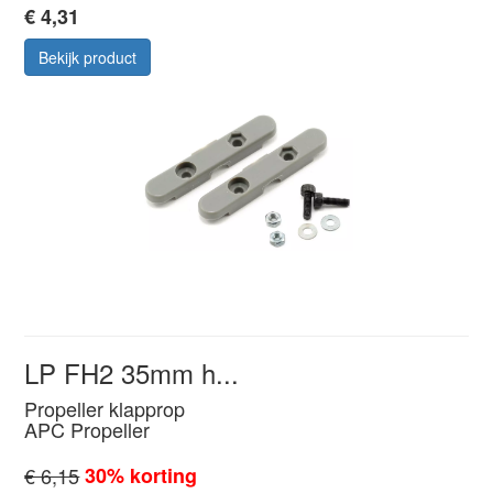
€ 4,31
Bekijk product
LP FH2 35mm h...
Propeller klapprop
APC Propeller
€ 6,15
30% korting