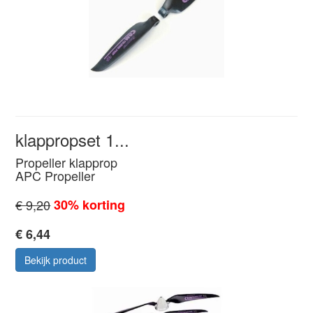
klappropset 1...
Propeller klapprop
APC Propeller
€ 9,20
30% korting
€ 6,44
Bekijk product