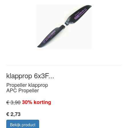
klapprop 6x3F...
Propeller klapprop
APC Propeller
€ 3,90
30% korting
€ 2,73
Bekijk product