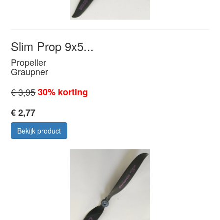
Slim Prop 9x5...
Propeller
Graupner
€ 3,95
30% korting
€ 2,77
Bekijk product