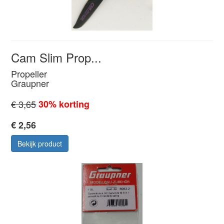
Cam Slim Prop...
Propeller
Graupner
€ 3,65
30% korting
€ 2,56
Bekijk product