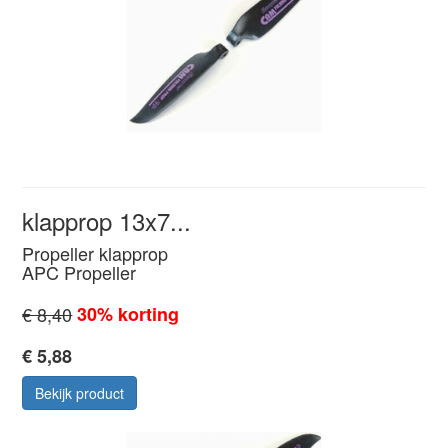
klapprop 13x7...
Propeller klapprop
APC Propeller
€ 8,40
30% korting
€ 5,88
Bekijk product