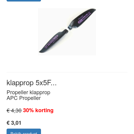
klapprop 5x5F...
Propeller klapprop
APC Propeller
€ 4,30
30% korting
€ 3,01
Bekijk product