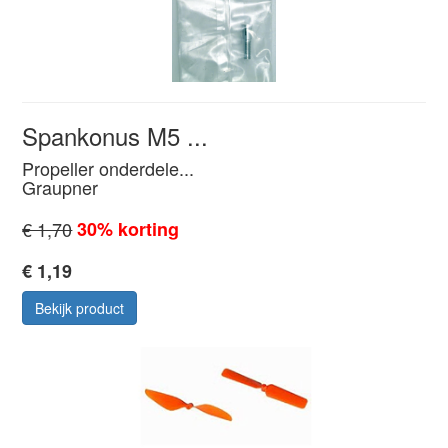
Spankonus M5 ...
Propeller onderdele...
Graupner
€ 1,70
30% korting
€ 1,19
Bekijk product