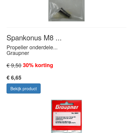
Spankonus M8 ...
Propeller onderdele...
Graupner
€ 9,50
30% korting
€ 6,65
Bekijk product