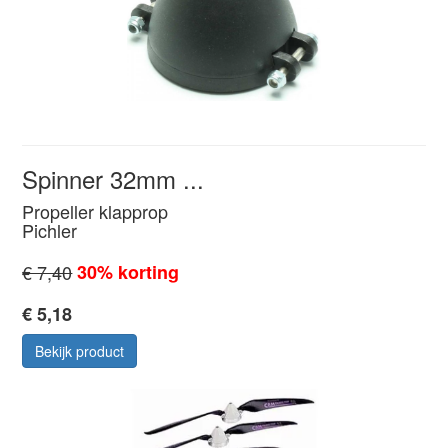
Spinner 32mm ...
Propeller klapprop
Pichler
€ 7,40
30% korting
€ 5,18
Bekijk product