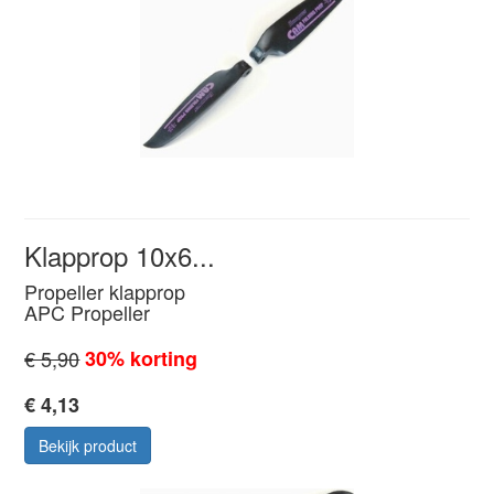
Klapprop 10x6...
Propeller klapprop
APC Propeller
€ 5,90
30% korting
€ 4,13
Bekijk product