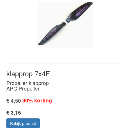
klapprop 7x4F...
Propeller klapprop
APC Propeller
€ 4,50
30% korting
€ 3,15
Bekijk product