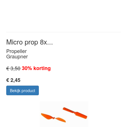
Micro prop 8x...
Propeller
Graupner
€ 3,50
30% korting
€ 2,45
Bekijk product