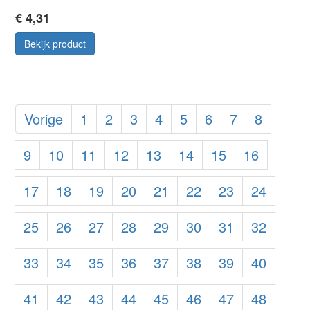
€ 4,31
Bekijk product
Vorige
1
2
3
4
5
6
7
8
9
10
11
12
13
14
15
16
17
18
19
20
21
22
23
24
25
26
27
28
29
30
31
32
33
34
35
36
37
38
39
40
41
42
43
44
45
46
47
48