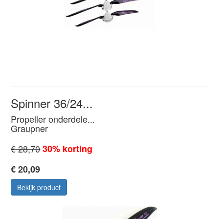
Spinner 36/24...
Propeller onderdele...
Graupner
€ 28,70
30% korting
€ 20,09
Bekijk product