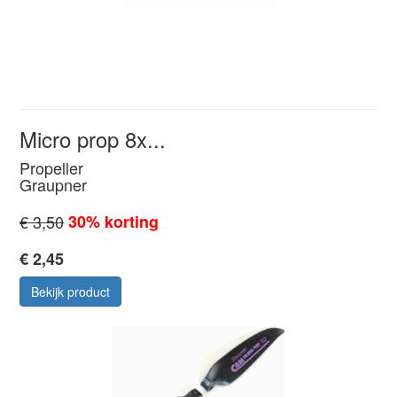
Micro prop 8x...
Propeller
Graupner
€ 3,50
30% korting
€ 2,45
Bekijk product