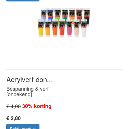
Acrylverf don...
Bespanning & verf
[onbekend]
€ 4,00
30% korting
€ 2,80
Bekijk product