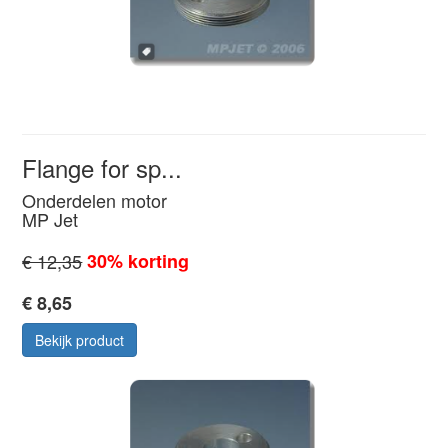
Flange for sp...
Onderdelen motor
MP Jet
€ 12,35
30% korting
€ 8,65
Bekijk product