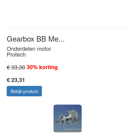
Gearbox BB Me...
Onderdelen motor
Protech
€ 33,30
30% korting
€ 23,31
Bekijk product