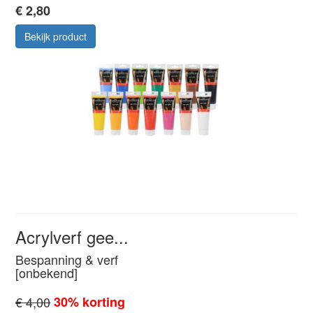
€ 2,80
Bekijk product
Acrylverf gee...
Bespanning & verf
[onbekend]
€ 4,00
30% korting