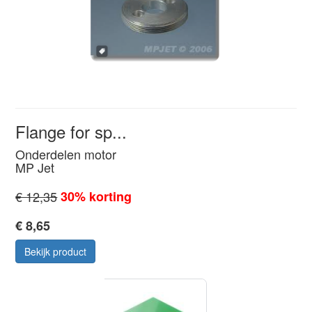
Flange for sp...
Onderdelen motor
MP Jet
€ 12,35
30% korting
€ 8,65
Bekijk product