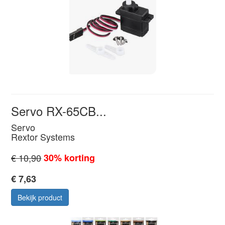
Servo RX-65CB...
Servo
Rextor Systems
€ 10,90
30% korting
€ 7,63
Bekijk product