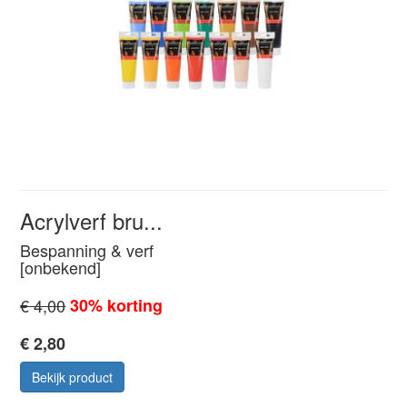
Acrylverf bru...
Bespanning & verf
[onbekend]
€ 4,00
30% korting
€ 2,80
Bekijk product