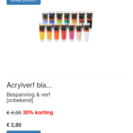
Acrylverf bla...
Bespanning & verf
[onbekend]
€ 4,00
30% korting
€ 2,80