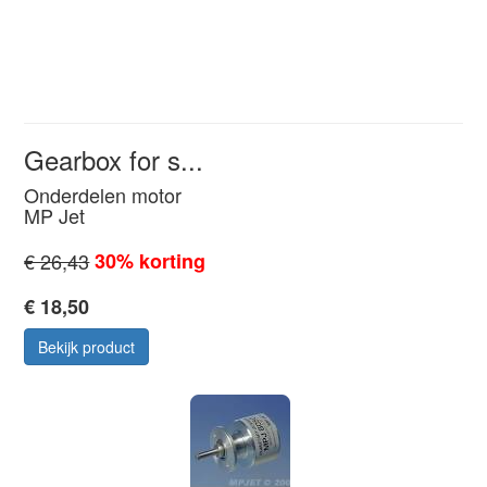
Gearbox for s...
Onderdelen motor
MP Jet
€ 26,43
30% korting
€ 18,50
Bekijk product