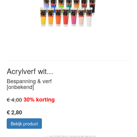
Acrylverf wit...
Bespanning & verf
[onbekend]
€ 4,00
30% korting
€ 2,80
Bekijk product