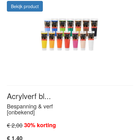
Bekijk product
Acrylverf bl...
Bespanning & verf
[onbekend]
€ 2,00
30% korting
€ 1,40