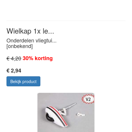
Wielkap 1x le...
Onderdelen vliegtui...
[onbekend]
€ 4,20
30% korting
€ 2,94
Bekijk product