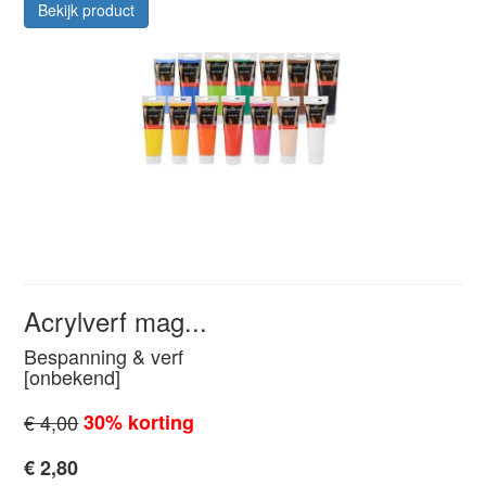
Bekijk product
Acrylverf mag...
Bespanning & verf
[onbekend]
€ 4,00
30% korting
€ 2,80