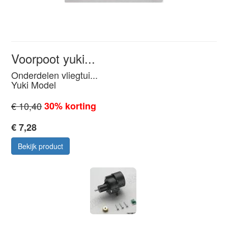
Voorpoot yuki...
Onderdelen vliegtui...
Yuki Model
€ 10,40
30% korting
€ 7,28
Bekijk product