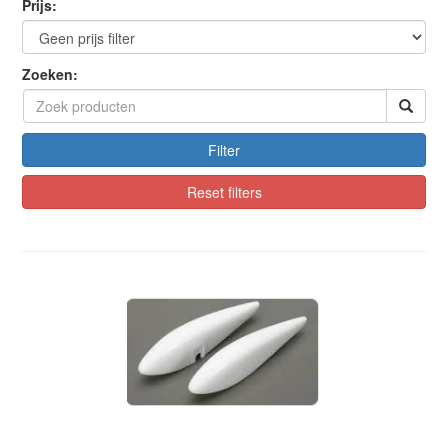
Prijs:
Zoeken:
Filter
Reset filters