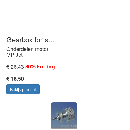
Gearbox for s...
Onderdelen motor
MP Jet
€ 26,43
30% korting
€ 18,50
Bekijk product