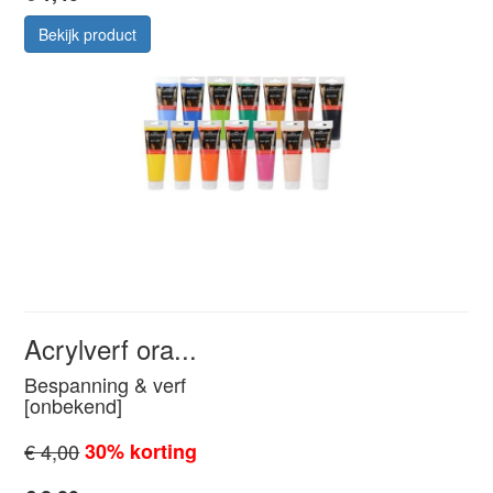
Bekijk product
Acrylverf ora...
Bespanning & verf
[onbekend]
€ 4,00
30% korting