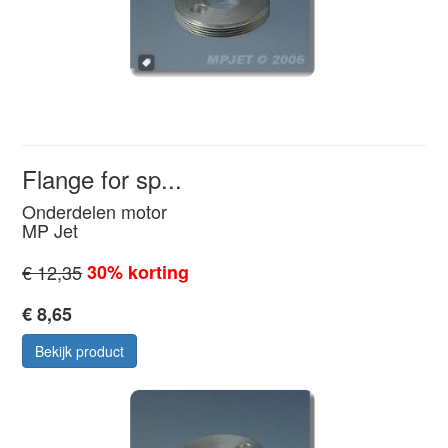
Flange for sp...
Onderdelen motor
MP Jet
€ 12,35
30% korting
€ 8,65
Bekijk product