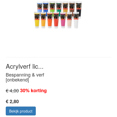
Acrylverf lic...
Bespanning & verf
[onbekend]
€ 4,00
30% korting
€ 2,80
Bekijk product