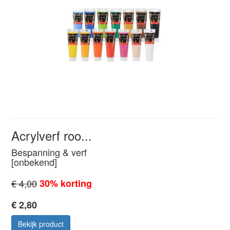
Acrylverf roo...
Bespanning & verf
[onbekend]
€ 4,00
30% korting
€ 2,80
Bekijk product