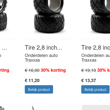
...
Tire 2,8 inch...
Tire 2,8 inc
o
Onderdelen auto
Onderdelen au
Traxxas
Traxxas
rting
€ 16,00
30% korting
€ 19,10
30% k
€ 11,20
€ 13,37
Bekijk product
Bekijk product