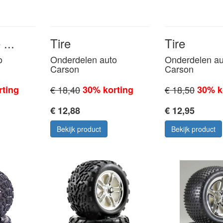
...
Tire
Tire
o
Onderdelen auto
Onderdelen au
Carson
Carson
rting
€ 18,40
30% korting
€ 18,50
30% k
€ 12,88
€ 12,95
Bekijk product
Bekijk product