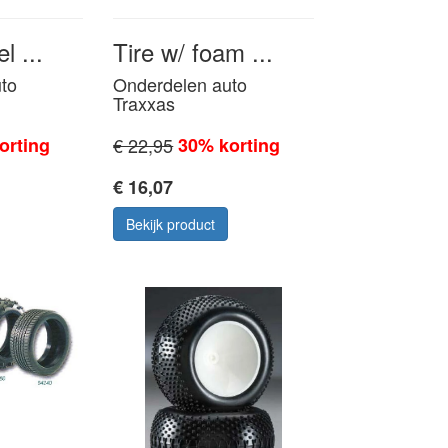
l ...
Tire w/ foam ...
to
Onderdelen auto
Traxxas
orting
€ 22,95
30% korting
€ 16,07
Bekijk product