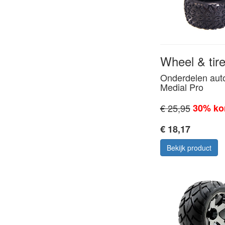
Wheel & tire 
Onderdelen aut
Medial Pro
€ 25,95
30% ko
€ 18,17
Bekijk product