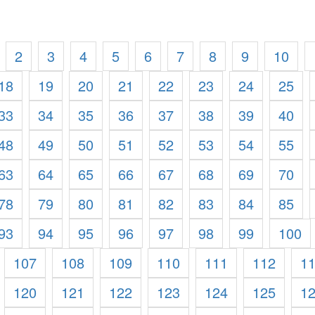
2
3
4
5
6
7
8
9
10
18
19
20
21
22
23
24
25
33
34
35
36
37
38
39
40
48
49
50
51
52
53
54
55
63
64
65
66
67
68
69
70
78
79
80
81
82
83
84
85
93
94
95
96
97
98
99
100
107
108
109
110
111
112
1
120
121
122
123
124
125
1