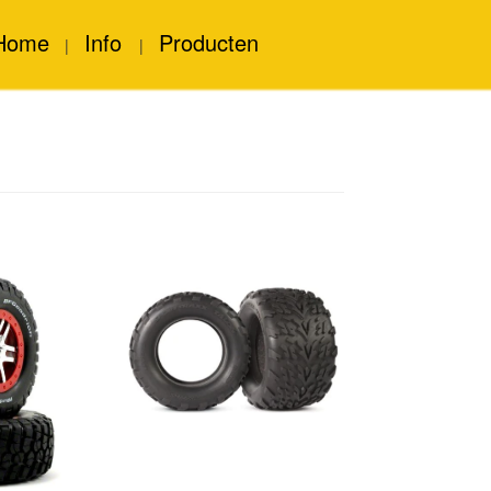
Home
Info
Producten
|
|