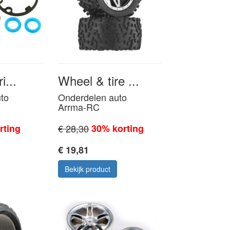
i...
Wheel & tire ...
to
Onderdelen auto
Arrma-RC
rting
€ 28,30
30% korting
€ 19,81
Bekijk product