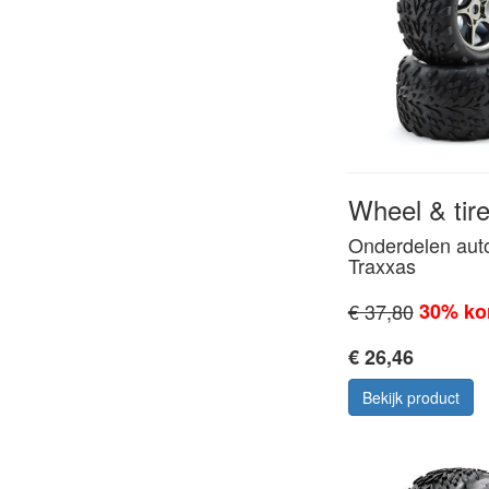
Wheel & tire 
Onderdelen aut
Traxxas
€ 37,80
30% ko
€ 26,46
Bekijk product