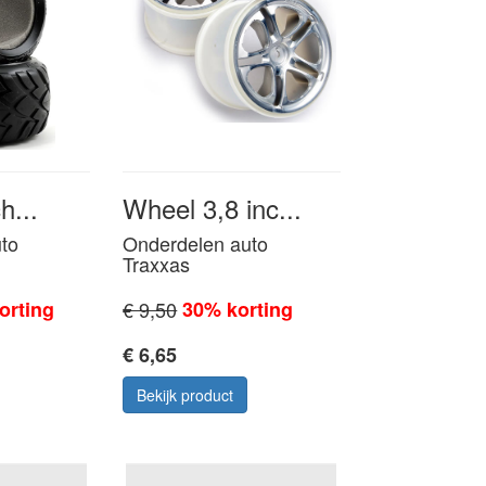
h...
Wheel 3,8 inc...
to
Onderdelen auto
Traxxas
orting
€ 9,50
30% korting
€ 6,65
Bekijk product