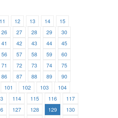
11
12
13
14
15
26
27
28
29
30
41
42
43
44
45
56
57
58
59
60
71
72
73
74
75
86
87
88
89
90
101
102
103
104
13
114
115
116
117
26
127
128
129
130