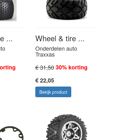
e ...
Wheel & tire ...
to
Onderdelen auto
Traxxas
orting
€ 31,50
30% korting
€ 22,05
Bekijk product