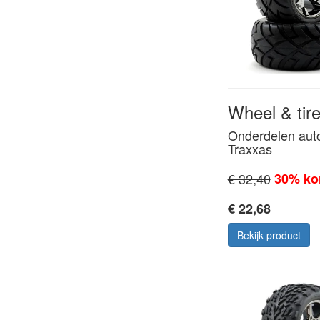
Wheel & tire 
Onderdelen aut
Traxxas
€ 32,40
30% ko
€ 22,68
Bekijk product