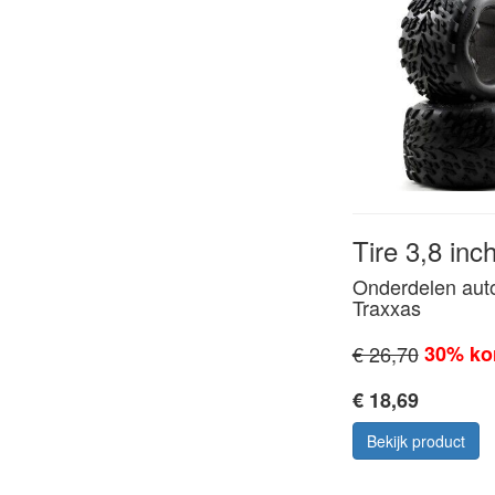
Tire 3,8 inch
Onderdelen aut
Traxxas
€ 26,70
30% ko
€ 18,69
Bekijk product