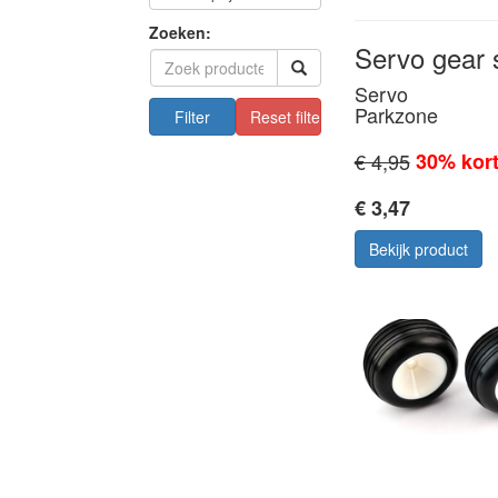
Zoeken:
Servo gear s
Servo
Parkzone
Filter
Reset filters
€ 4,95
30% kort
€ 3,47
Bekijk product