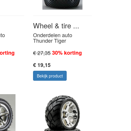
Wheel & tire ...
to
Onderdelen auto
Thunder Tiger
orting
€ 27,35
30% korting
€ 19,15
Bekijk product