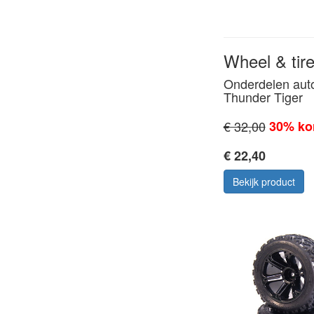
Wheel & tire 
Onderdelen aut
Thunder Tiger
€ 32,00
30% ko
€ 22,40
Bekijk product