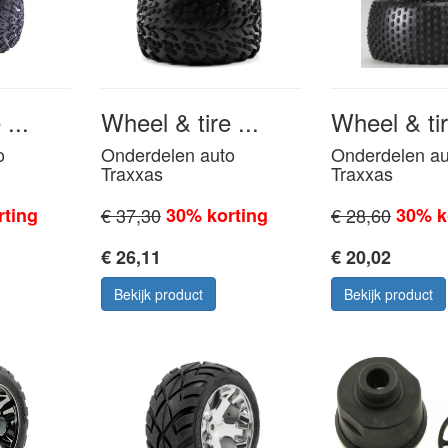
...
Wheel & tire ...
Wheel & tir
o
Onderdelen auto
Onderdelen au
Traxxas
Traxxas
rting
€ 37,30
30% korting
€ 28,60
30% k
€ 26,11
€ 20,02
Bekijk product
Bekijk product