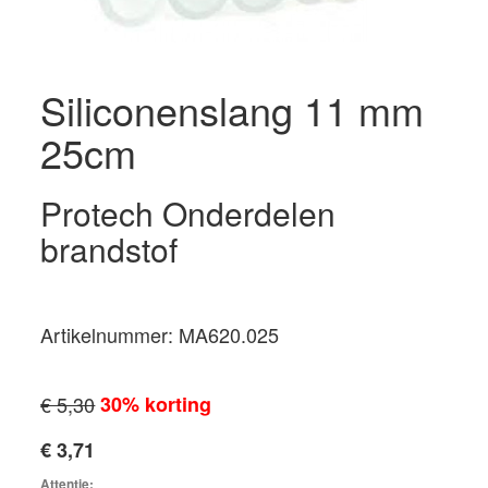
Siliconenslang 11 mm
25cm
Protech Onderdelen
brandstof
Artikelnummer: MA620.025
€ 5,30
30% korting
€ 3,71
Attentie: