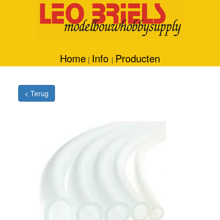
Home
Info
Producten
|
|
< Terug