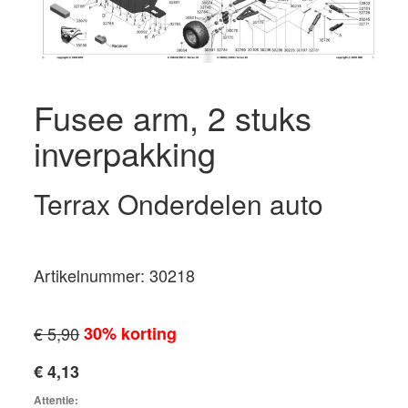
Fusee arm, 2 stuks
inverpakking
Terrax Onderdelen auto
Artikelnummer: 30218
€ 5,90
30% korting
€ 4,13
Attentie: