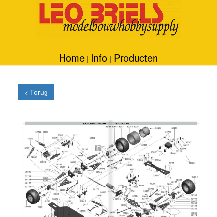
Home
Info
Producten
|
|
< Terug