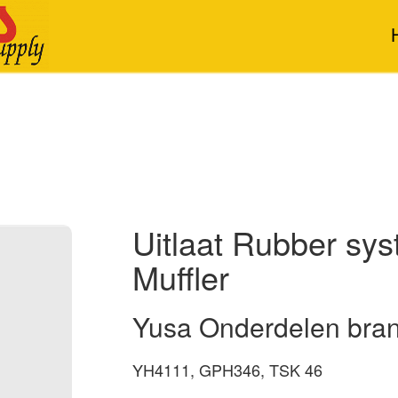
Uitlaat Rubber sy
Muffler
Yusa Onderdelen bran
YH4111, GPH346, TSK 46