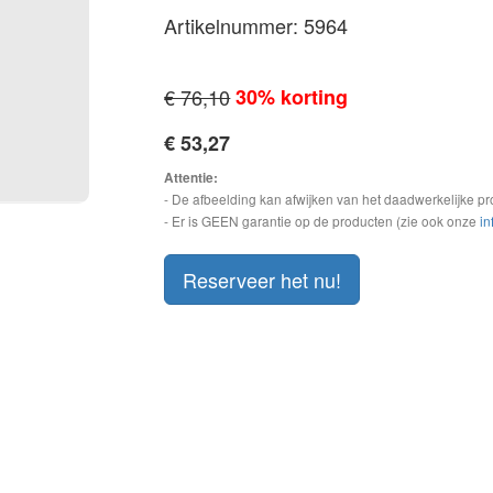
Artikelnummer: 5964
€ 76,10
30% korting
€ 53,27
Attentie:
- De afbeelding kan afwijken van het daadwerkelijke pr
- Er is GEEN garantie op de producten (zie ook onze
in