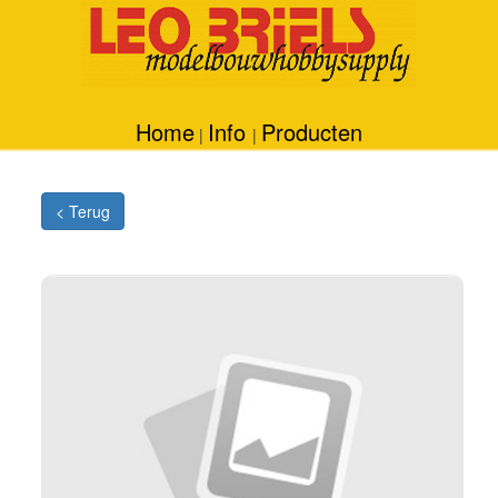
Home
Info
Producten
|
|
< Terug