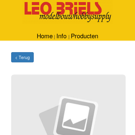
Home
Info
Producten
|
|
< Terug