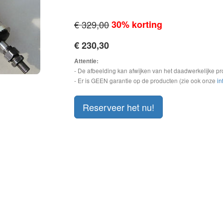
€ 329,00
30% korting
€ 230,30
Attentie:
- De afbeelding kan afwijken van het daadwerkelijke pr
- Er is GEEN garantie op de producten (zie ook onze
in