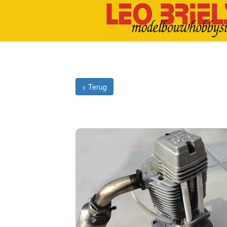
< Terug