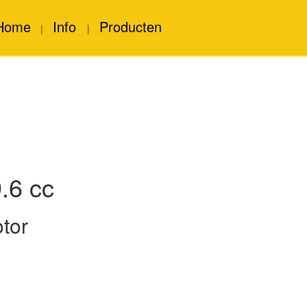
Home
Info
Producten
|
|
.6 cc
tor