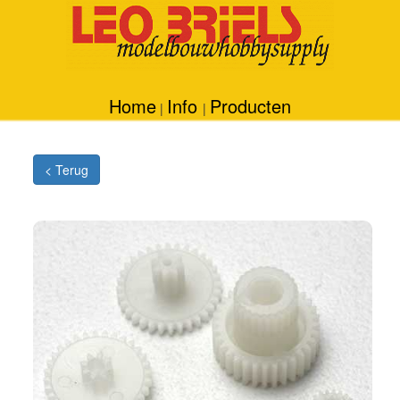
Home
Info
Producten
|
|
< Terug