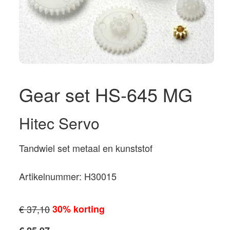
Gear set HS-645 MG
Hitec Servo
Tandwiel set metaal en kunststof
Artikelnummer: H30015
€ 37,10
30% korting